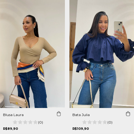
Blusa Laura
Bata Julia
(0)
(0)
R$89,90
R$109,90