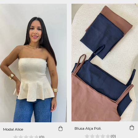
Blusa Alça Poli.
Modal Alice
(0)
(0)