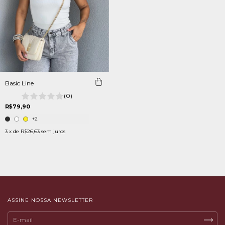
Basic Line
(0)
R$79,90
+2
3
x de
R$26,63
sem juros
ASSINE NOSSA NEWSLETTER