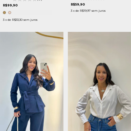
R$59,90
R$99,90
3
x de
R$19,97
sem juros
3
x de
R$33,30
sem juros