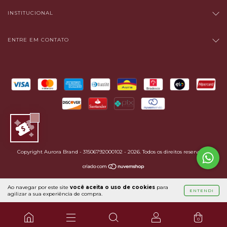
INSTITUCIONAL
ENTRE EM CONTATO
Copyright Aurora Brand - 31506792000102 - 2026. Todos os direitos reservados.
Ao navegar por este site
você aceita o uso de cookies
para
ENTENDI
agilizar a sua experiência de compra.
0