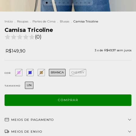
Início
.
Roupas
.
Partes de Cima
.
Blusas
.
Camisa Tricoline
Camisa Tricoline
(0)
R$149,90
3
x de
R$49,97
sem juros
BRANCA
CHERRY
COR
UN
TAMANHO
MEIOS DE PAGAMENTO
MEIOS DE ENVIO