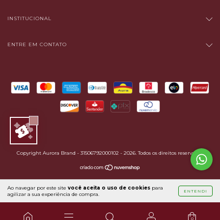
INSTITUCIONAL
ENTRE EM CONTATO
Copyright Aurora Brand - 31506792000102 - 2026. Todos os direitos reservados.
Ao navegar por este site
você aceita o uso de cookies
para
ENTENDI
agilizar a sua experiência de compra.
0