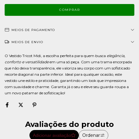
MEIOS DE PAGAMENTO
MEIOS DE ENVIO
O Vestido Tricot Midi, a escolha perfeita para quem busca
elegância,
conforto e versatilidade
em uma só peça. Com uma trama encorpada
que não deixa transparência, ele valoriza seu corpo com um sofisticado
recorte diagonal na parte inferior. Ideal para qualquer ocasião, este
vestido une estilo e praticidade, garantindo um look que impressiona
com suavidade e charme. Garanta já o seu e eleve seu guarda-roupa a
um novo patamar de sofisticação!
Avaliações do produto
Ordenar
Adicionar avaliação