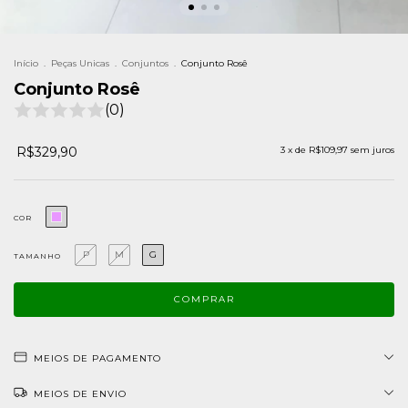
Início
.
Peças Unicas
.
Conjuntos
.
Conjunto Rosê
Conjunto Rosê
(0)
R$329,90
3
x de
R$109,97
sem juros
COR
P
M
G
TAMANHO
MEIOS DE PAGAMENTO
MEIOS DE ENVIO