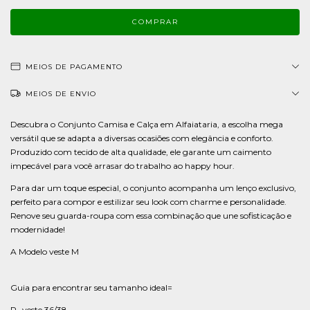
MEIOS DE PAGAMENTO
MEIOS DE ENVIO
Descubra o Conjunto Camisa e Calça em Alfaiataria, a escolha mega
versátil que se adapta a diversas ocasiões com elegância e conforto.
Produzido com tecido de alta qualidade, ele garante um caimento
impecável para você arrasar do trabalho ao happy hour.
Para dar um toque especial, o conjunto acompanha um lenço exclusivo,
perfeito para compor e estilizar seu look com charme e personalidade.
Renove seu guarda-roupa com essa combinação que une sofisticação e
modernidade!
A Modelo veste M
Guia para encontrar seu tamanho ideal=
P- veste 36/38