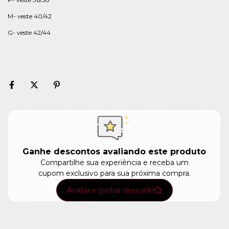
M- veste 40/42
G- veste 42/44
Ganhe descontos avaliando este produto
Compartilhe sua experiência e receba um
cupom exclusivo para sua próxima compra.
Avaliar e ganhar desconto