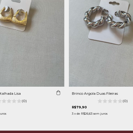
talhada Lisa
Brinco Argola Duas Fileiras
(0)
(0)
R$79,90
uros
3
x de
R$26,63
sem juros