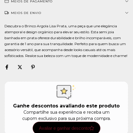
MEIOS DE PAGAMENTO
MEIOS DE ENVIO
Descubra o Brinco Argola Lisa Prata, uma peça que une elegância
atemporal e design orgânico para elevar seu estilo. Esta semi joia
banhada em prata oferece durabilidade e brilho incomparáveis, com
garantia de 1 ano para sua tranquilidade. Perfeito para quem busca um
acessório versátil, que acompanha desde looks casuais até os mais
sofisticados. Realce sua beleza com um toque de modernidade e charme!
Ganhe descontos avaliando este produto
Compartilhe sua experiência e receba um
cupom exclusivo para sua próxima compra.
Avaliar e ganhar desconto